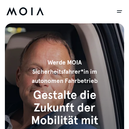
siteheader.skip_content
Werde MOIA
Sicherheitsfahrer*in im
autonomen Fahrbetrieb
Gestalte die
Zukunft der
Mobilität mit