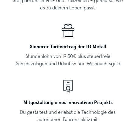
Steig bei uns in Voll- oder Teilzeit ein – genau so, wie
es zu deinem Leben passt.
Sicherer Tarifvertrag der IG Metall
Stundenlohn von 19,50€ plus steuerfreie
Schichtzulagen und Urlaubs- und Weihnachtsgeld
Mitgestaltung eines innovativen Projekts
Du gestaltest und erlebst die Technologie des
autonomen Fahrens aktiv mit.