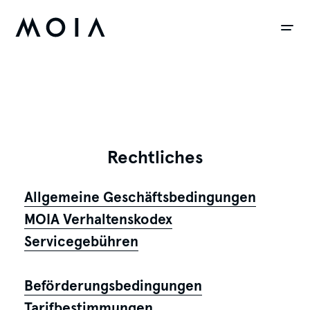
siteheader.skip_content
Rechtliches
Allgemeine Geschäftsbedingungen
MOIA Verhaltenskodex
Servicegebühren
Beförderungsbedingungen
Tarifbestimmungen