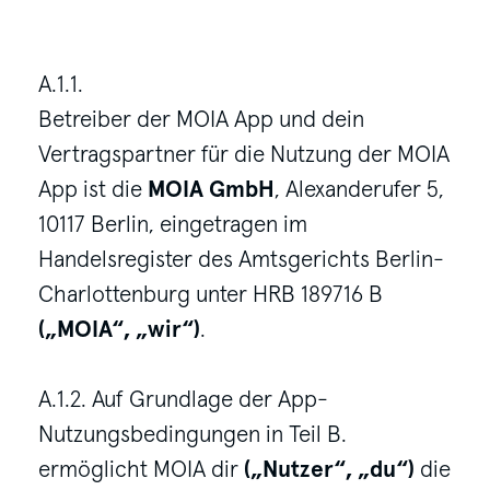
A.1.1.
Betreiber der MOIA App und dein
Vertragspartner für die Nutzung der MOIA
App ist die
MOIA GmbH
, Alexanderufer 5,
10117 Berlin, eingetragen im
Handelsregister des Amtsgerichts Berlin-
Charlottenburg unter HRB 189716 B
(„MOIA“, „wir“)
.
A.1.2. Auf Grundlage der App-
Nutzungsbedingungen in Teil B.
ermöglicht MOIA dir
(„Nutzer“, „du“)
die