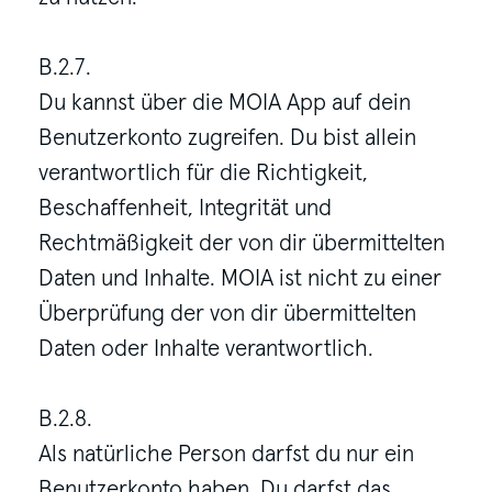
B.2.7.
Du kannst über die MOIA App auf dein
Benutzerkonto zugreifen. Du bist allein
verantwortlich für die Richtigkeit,
Beschaffenheit, Integrität und
Rechtmäßigkeit der von dir übermittelten
Daten und Inhalte. MOIA ist nicht zu einer
Überprüfung der von dir übermittelten
Daten oder Inhalte verantwortlich.
B.2.8.
Als natürliche Person darfst du nur ein
Benutzerkonto haben. Du darfst das