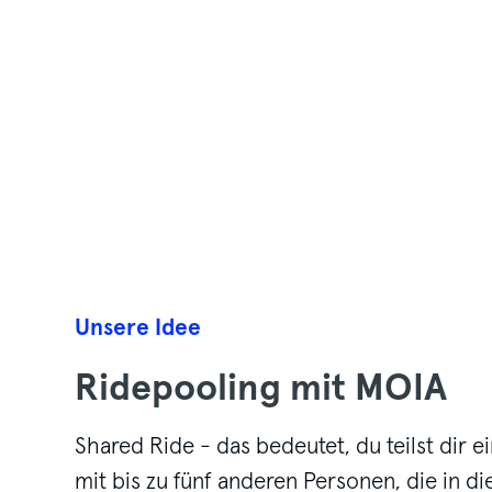
Jump to the next content block
Unsere Idee
Ridepooling mit MOIA
Shared Ride - das bedeutet, du teilst dir 
mit bis zu fünf anderen Personen, die in di