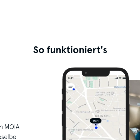
So funktioniert's
ein MOIA
eselbe