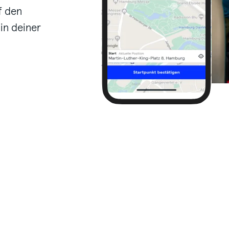
f den
in deiner