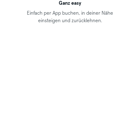
Ganz easy
Einfach per App buchen, in deiner Nähe
einsteigen und zurücklehnen.