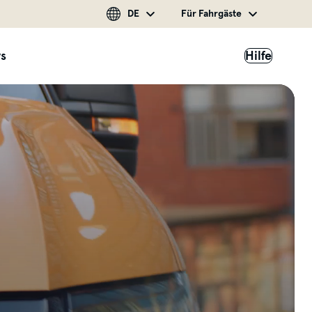
DE
Für Fahrgäste
s
Hilfe