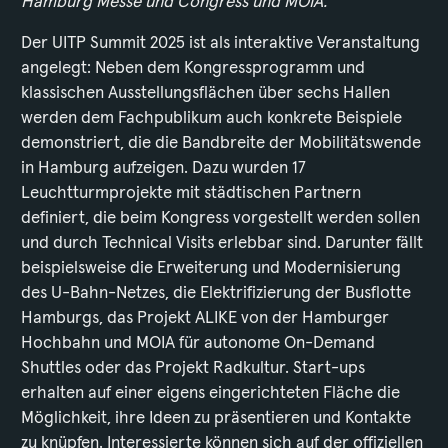
Hamburg Messe und Congress und MOIA.“
Der UITP Summit 2025 ist als interaktive Veranstaltung
angelegt: Neben dem Kongressprogramm und
klassischen Ausstellungsflächen über sechs Hallen
werden dem Fachpublikum auch konkrete Beispiele
demonstriert, die die Bandbreite der Mobilitätswende
in Hamburg aufzeigen. Dazu wurden 17
Leuchtturmprojekte mit städtischen Partnern
definiert, die beim Kongress vorgestellt werden sollen
und durch Technical Visits erlebbar sind. Darunter fällt
beispielsweise die Erweiterung und Modernisierung
des U-Bahn-Netzes, die Elektrifizierung der Busflotte
Hamburgs, das Projekt ALIKE von der Hamburger
Hochbahn und MOIA für autonome On-Demand
Shuttles oder das Projekt Radkultur. Start-ups
erhalten auf einer eigens eingerichteten Fläche die
Möglichkeit, ihre Ideen zu präsentieren und Kontakte
zu knüpfen. Interessierte können sich auf der offiziellen