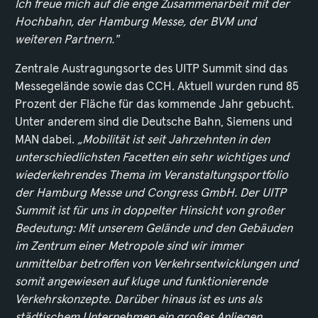
Ich freue mich auf die enge Zusammenarbeit mit der
Hochbahn, der Hamburg Messe, der BVM und
weiteren Partnern."
Zentrale Austragungsorte des UITP Summit sind das
Messegelände sowie das CCH. Aktuell wurden rund 85
Prozent der Fläche für das kommende Jahr gebucht.
Unter anderem sind die Deutsche Bahn, Siemens und
MAN dabei.
„Mobilität ist seit Jahrzehnten in den
unterschiedlichsten Facetten ein sehr wichtiges und
wiederkehrendes Thema im Veranstaltungsportfolio
der Hamburg Messe und Congress GmbH. Der UITP
Summit ist für uns in doppelter Hinsicht von großer
Bedeutung: Mit unserem Gelände und den Gebäuden
im Zentrum einer Metropole sind wir immer
unmittelbar betroffen von Verkehrsentwicklungen und
somit angewiesen auf kluge und funktionierende
Verkehrskonzepte. Darüber hinaus ist es uns als
städtischem Unternehmen ein großes Anliegen,