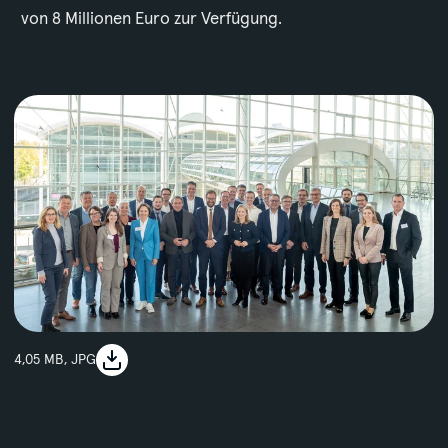
von 8 Millionen Euro zur Verfügung.
image
4,05 MB, JPG