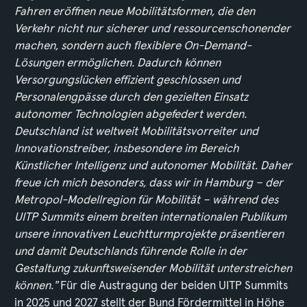
Fahren eröffnen neue Mobilitätsformen, die den
Verkehr nicht nur sicherer und ressourcenschonender
machen, sondern auch flexiblere On-Demand-
Lösungen ermöglichen. Dadurch können
Versorgungslücken effizient geschlossen und
Personalengpässe durch den gezielten Einsatz
autonomer Technologien abgefedert werden.
Deutschland ist weltweit Mobilitätsvorreiter und
Innovationstreiber, insbesondere im Bereich
Künstlicher Intelligenz und autonomer Mobilität. Daher
freue ich mich besonders, dass wir in Hamburg – der
Metropol-Modellregion für Mobilität – während des
UITP Summits einem breiten internationalen Publikum
unsere innovativen Leuchtturmprojekte präsentieren
und damit Deutschlands führende Rolle in der
Gestaltung zukunftsweisender Mobilität unterstreichen
können."
Für die Austragung der beiden UITP Summits
in 2025 und 2027 stellt der Bund Fördermittel in Höhe