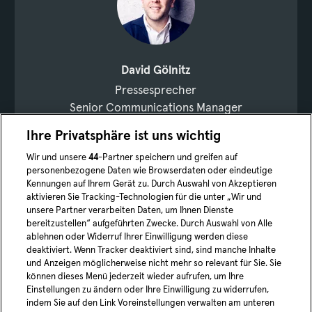
David Gölnitz
Pressesprecher
Senior Communications Manager
Ihre Privatsphäre ist uns wichtig
+4915228465411
Wir und unsere
44
-Partner speichern und greifen auf
david.goelnitz@moia.io
personenbezogene Daten wie Browserdaten oder eindeutige
Kennungen auf Ihrem Gerät zu. Durch Auswahl von Akzeptieren
Jetzt vernetzen
aktivieren Sie Tracking-Technologien für die unter „Wir und
unsere Partner verarbeiten Daten, um Ihnen Dienste
bereitzustellen“ aufgeführten Zwecke. Durch Auswahl von Alle
ablehnen oder Widerruf Ihrer Einwilligung werden diese
deaktiviert. Wenn Tracker deaktiviert sind, sind manche Inhalte
und Anzeigen möglicherweise nicht mehr so relevant für Sie. Sie
können dieses Menü jederzeit wieder aufrufen, um Ihre
Einstellungen zu ändern oder Ihre Einwilligung zu widerrufen,
indem Sie auf den Link Voreinstellungen verwalten am unteren
YouTube
linked