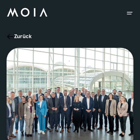
siteheader.skip_content
Zurück