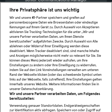
Ihre Privatsphäre ist uns wichtig
+4915228465411
Wir und unsere
41
-Partner speichern und greifen auf
david.goelnitz@moia.io
personenbezogene Daten wie Browserdaten oder eindeutige
Kennungen auf Ihrem Gerät zu. Durch Auswahl von Akzeptieren
Jetzt vernetzen
aktivieren Sie Tracking-Technologien für die unter „Wir und
unsere Partner verarbeiten Daten, um Ihnen Dienste
bereitzustellen“ aufgeführten Zwecke. Durch Auswahl von Alle
ablehnen oder Widerruf Ihrer Einwilligung werden diese
deaktiviert. Wenn Tracker deaktiviert sind, sind manche Inhalte
und Anzeigen möglicherweise nicht mehr so relevant für Sie. Sie
können dieses Menü jederzeit wieder aufrufen, um Ihre
Einstellungen zu ändern oder Ihre Einwilligung zu widerrufen,
indem Sie auf den Link Voreinstellungen verwalten am unteren
YouTube
linked
Rand der Webseite klicken [oder das schwebende Symbol unten
links auf der Webseite, falls zutreffend]. Ihre Einstellungen gelten
innerhalb unseres Website. Weitere Informationen finden Sie in
Blog
unserer Datenschutzerklärung.
Wir und unsere Partner verarbeiten Daten, um Folgendes
News
bereitzustellen:
Karriere
Verwendung genauer Standortdaten. Endgeräteeigenschaften
zur Identifikation aktiv abfragen. Speichern von oder Zugriff auf