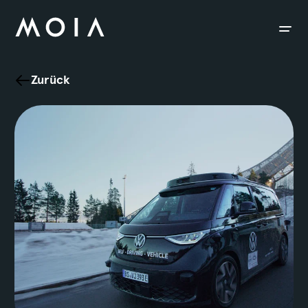
siteheader.skip_content
Zurück