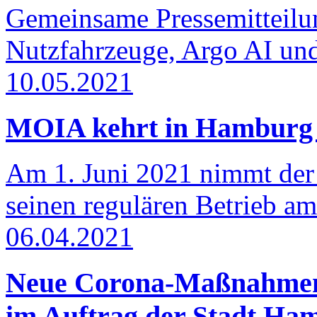
Gemeinsame Pressemitteil
Nutzfahrzeuge, Argo AI u
10.05.2021
MOIA kehrt in Hamburg m
Am 1. Juni 2021 nimmt de
seinen regulären Betrieb a
06.04.2021
Neue Corona-Maßnahmen:
im Auftrag der Stadt Ha