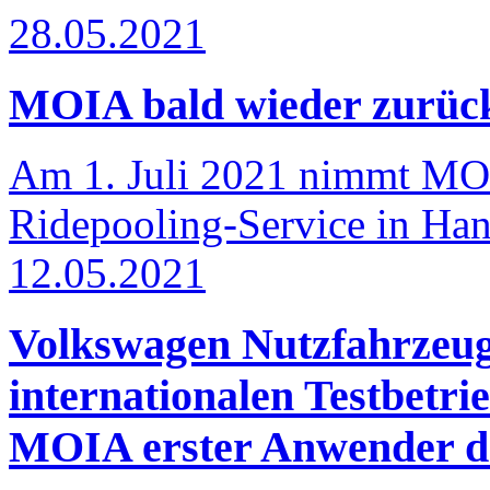
28.05.2021
MOIA bald wieder zurück
Am 1. Juli 2021 nimmt MOI
Ridepooling-Service in Han
12.05.2021
Volkswagen Nutzfahrzeug
internationalen Testbetr
MOIA erster Anwender 